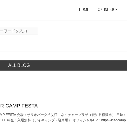
HOME
ONLINE STORE
ALL BLOG
R CAMP FESTA
 CAMP FESTA 会場：サリオパーク祖父江 ネイチャープラザ（愛知県稲沢市） 日時：
0:00-16:00 料金：入場無料（デイキャンプ・駐車場） オフィシャルHP：https://kisocamp.sor