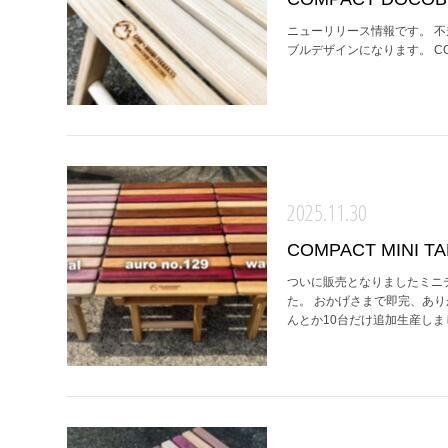
ニューリリース情報です。 不
ブルデザインになります。 COMPA
2025.11.30
COMPACT MINI TABL
ついに販売となりましたミニ
た。 おかげさまで即完、あり
んとか10台だけ追加生産しまし