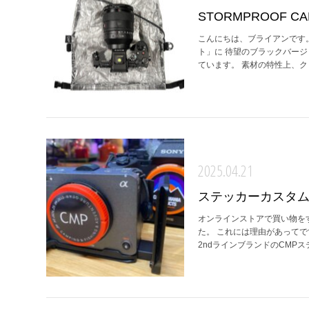
STORMPROOF CAME
こんにちは、ブライアンです
ト」に 待望のブラックバー
ています。 素材の特性上、ク
2025.04.21
ステッカーカスタ
オンラインストアで買い物を
た。 これには理由があって
2ndラインブランドのCMPステ