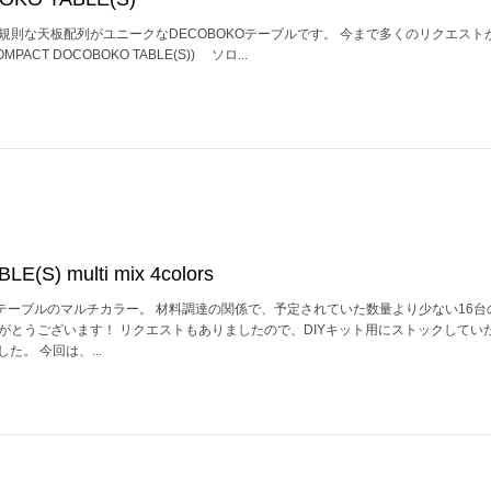
規則な天板配列がユニークなDECOBOKOテーブルです。 今まで多くのリクエスト
CT DOCOBOKO TABLE(S)) ソロ...
E(S) multi mix 4colors
テーブルのマルチカラー。 材料調達の関係で、予定されていた数量より少ない16台
がとうございます！ リクエストもありましたので、DIYキット用にストックしてい
た。 今回は、...