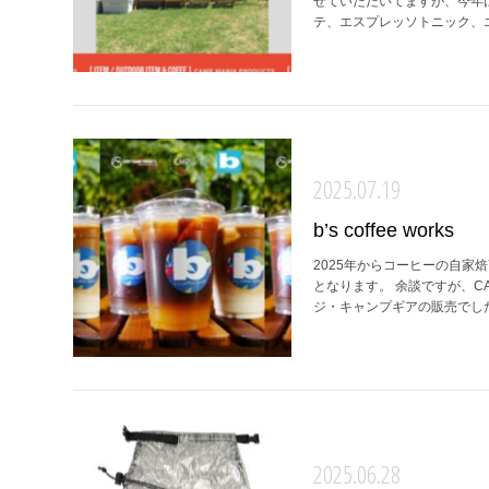
せていただいてますが、今年
テ、エスプレッソトニック、エス
2025.07.19
b’s coffee works
2025年からコーヒーの自家焙
となります。 余談ですが、CA
ジ・キャンプギアの販売でした。
2025.06.28