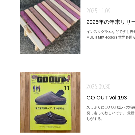
2025.11.09
2025年の年末リリ
インスタグラムなどで少し告知し
MULTI MIX 4color
2025.09.30
GO OUT vol.193
久しぶりにGO OUT誌への
突っ走って欲しいです。 最
じがする。 ...