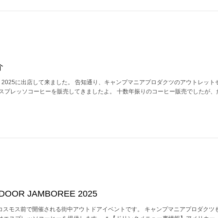
介
BOREE 2025に出店して来ました。 告知通り、キャンプマニアプロダクツのアウトレッ
ks』としてエスプレッソコーヒーを販売してきましたよ。 十数年振りのコーヒー販売でしたが
OOR JAMBOREE 2025
アコスモス前で開催される街中アウトドアイベントです。 キャンプマニアプロダクツ