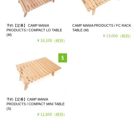
予約【定番】 CAMP MANIA
CAMP MANIA PRODUCTS / FC RACK
PRODUCTS / COMPACT LO TABLE
TABLE (M)
(M)
¥ 13,000
（税別）
¥ 16,100
（税別）
予約【定番】CAMP MANIA
PRODUCTS / COMPACT MINI TABLE
(S)
¥ 11,600
（税別）