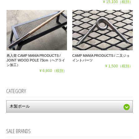
¥ 15,100
（税別）
再入荷 CAMP MANIA PRODUCTS /
CAMP MANIA PRODUCTS / 二又ジョ
JOINT WOOD POLE 73cm（ヘアライ
イントパーツ
ン加工）
¥ 1,500
（税別）
¥ 6,800
（税別）
CATEGORY
SALE BRANDS