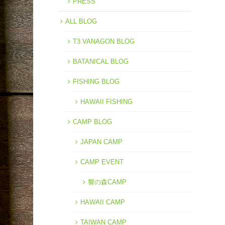
PRESS
ALL BLOG
T3 VANAGON BLOG
BATANICAL BLOG
FISHING BLOG
HAWAII FISHING
CAMP BLOG
JAPAN CAMP
CAMP EVENT
響の森CAMP
HAWAII CAMP
TAIWAN CAMP