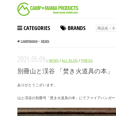
CATEGORIES
BRANDS
CAMPMANIA
>
NEWS
2021.05.09
｜
NEWS
/
ALL BLOG
/
PRESS
別冊山と渓谷 「焚き火道具の本」
ありがとうございます。
山と渓谷の別冊号「焚き火道具の本」にてファイアハンガー