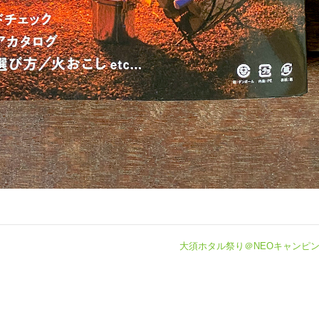
大須ホタル祭り＠NEOキャンピ