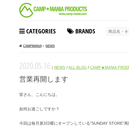
CATEGORIES
BRANDS
CAMPMANIA
>
NEWS
2020.05.16
｜
NEWS
/
ALL BLOG
/
CAMP★MANIA PROD
営業再開します
皆さん、こんにちは。
如何お過ごしですか？
今回は毎月第3日曜にオープンしている”SUNDAY STORE