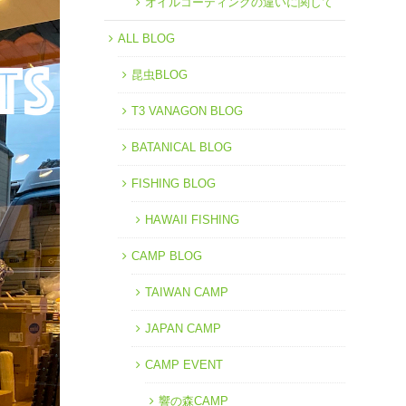
オイルコーティングの違いに関して
ALL BLOG
昆虫BLOG
T3 VANAGON BLOG
BATANICAL BLOG
FISHING BLOG
HAWAII FISHING
CAMP BLOG
TAIWAN CAMP
JAPAN CAMP
CAMP EVENT
響の森CAMP