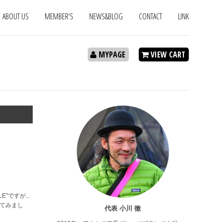
ABOUT US
MEMBER'S
NEWS&BLOG
CONTACT
LINK
MYPAGE
VIEW CART
"ですが...
してみまし
代表 小川 徹