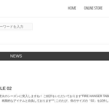
HOME
ONLINE STORE
NEWS
LE 02
シーズンに突入しますね！ ご好評をいただいております"FIRE HANGER TABLE
画期的なアイテムと自負しております^^; このたび、倍のサイズの「02」を試作