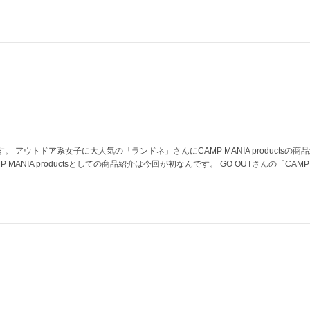
 アウトドア系女子に大人気の「ランドネ」さんにCAMP MANIA productsの商
ANIA productsとしての商品紹介は今回が初なんです。 GO OUTさんの「CAMP STY