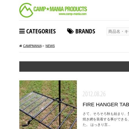
CATEGORIES
BRANDS
CAMPMANIA
>
NEWS
2012.08.26
FIRE HANGER TAB
さて、そろそろ秋も始まり、焚火の
焼き網を装着する事ができる、
た。 はっきり言...