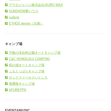
アウロジャパン株式会社/AURO WAX
SUNSHOW夢ハウス
sudsns
ETHOS design（兵庫）
キャンプ場
不動の滝自然公園オートキャンプ場
C&C HONOLULU CAMPING
椛の湖オートキャンプ場
ふもとっぱらキャンプ場
ロックフィールドいとしろ
南乗鞍キャンプ場
AFUREPPA
EVENT&MUSIC