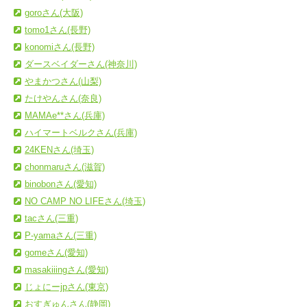
goroさん(大阪)
tomo1さん(長野)
konomiさん(長野)
ダースベイダーさん(神奈川)
やまかつさん(山梨)
たけやんさん(奈良)
MAMAe**さん(兵庫)
ハイマートベルクさん(兵庫)
24KENさん(埼玉)
chonmaruさん(滋賀)
binobonさん(愛知)
NO CAMP NO LIFEさん(埼玉)
tacさん(三重)
P-yamaさん(三重)
gomeさん(愛知)
masakiiingさん(愛知)
じょにーjpさん(東京)
おすぎゅんさん(静岡)