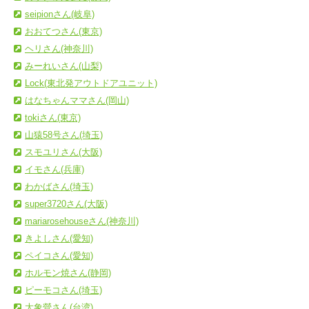
seipionさん(岐阜)
おおてつさん(東京)
ヘリさん(神奈川)
みーれいさん(山梨)
Lock(東北発アウトドアユニット)
はなちゃんママさん(岡山)
tokiさん(東京)
山猿58号さん(埼玉)
スモユリさん(大阪)
イモさん(兵庫)
わかばさん(埼玉)
super3720さん(大阪)
mariarosehouseさん(神奈川)
きよしさん(愛知)
ペイコさん(愛知)
ホルモン焼さん(静岡)
ピーモコさん(埼玉)
大象營さん(台湾)