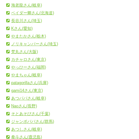
海老龍さん(岐阜)
ベイダー卿さん(北海道)
長谷川さん(埼玉)
Kさん(愛知)
やまたかさん(栃木)
ノリキャンパーさん(埼玉)
梵丸さん(大阪)
カチャロさん(東京)
やっひーさん(福岡)
やまちゃん(岐阜)
patagorillaさん(兵庫)
gami14さん(東京)
あつパパさん(岐阜)
Naoさん(長野)
そとあそびさん(千葉)
ジャンボパパさん(群馬)
あつしさん(岐阜)
拳斗さん(鹿児島)