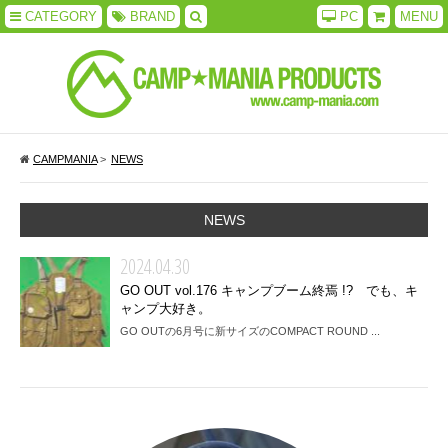
CATEGORY
BRAND
PC
MENU
CAMPMANIA
>
NEWS
NEWS
2024.04.30
GO OUT vol.176 キャンプブーム終焉 !? でも、キ
ャンプ大好き。
GO OUTの6月号に新サイズのCOMPACT ROUND ...