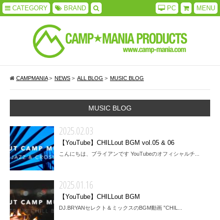
CATEGORY
BRAND
PC
MENU
CAMPMANIA
>
NEWS
>
ALL BLOG
>
MUSIC BLOG
MUSIC BLOG
2025.02.03
【YouTube】CHILLout BGM vol.05 & 06
こんにちは、ブライアンです YouTubeのオフィシャルチ...
2025.01.16
【YouTube】CHILLout BGM
DJ.BRYANセレクト＆ミックスのBGM動画 ”CHIL...