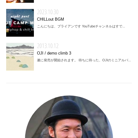
2023.10.30
CHILLout BGM
こんにちは、ブライアンです YouTubeチャンネルはすで...
2013.10.12
OJI / demo climb 3
遂に発売が開始されます。 待ちに待った、OJIのミニアルバ...