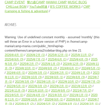
CAMP EVENT
響の森CAMP
HAWAII CAMP
MUSIC BLOG
CHILLout BGM
YouTube関連
B'S COFFEE WORKS
CMP
(camping & fishing & adventure)
ARCHIVES
Warning
: Use of undefined constant monthly - assumed 'monthly' (this
will throw an Error in a future version of PHP) in
/home/camp-
mania/camp-mania.com/public_html/wp/wp-
content/themes/campmania2/sidebar-blog.php
on line
21
2026年4月
(1)
2026年2月
(1)
2025年12月
(1)
2025年11月
(2)
2025年9月
(3)
2025年7月
(1)
2025年6月
(1)
2025年4月
(3)
2025
年3月
(5)
2025年2月
(7)
2025年1月
(2)
2024年12月
(3)
2024年11
月
(3)
2024年10月
(1)
2024年9月
(2)
2024年6月
(1)
2024年5月
(1)
2024年4月
(1)
2024年3月
(1)
2024年2月
(1)
2024年1月
(2)
2023
年11月
(1)
2023年10月
(3)
2023年9月
(1)
2023年8月
(3)
2023年7
月
(1)
2023年3月
(3)
2023年1月
(1)
2022年10月
(2)
2022年7月
(2)
2022年5月
(1)
2022年3月
(2)
2022年2月
(1)
2021年12月
(2)
2021年11月
(3)
2021年10月
(1)
2021年9月
(1)
2021年7月
(2)
2021年5月
(1)
2021年4月
(1)
2021年3月
(1)
2021年1月
(1)
2020
年11月
(1)
2020年10月
(4)
2020年9月
(1)
2020年8月
(1)
2020年7
月
(3)
2020年6月
(2)
2020年5月
(2)
2020年4月
(1)
2020年3月
(1)