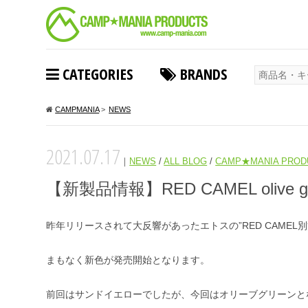
CATEGORIES
BRANDS
CAMPMANIA
>
NEWS
2021.07.17
｜
NEWS
/
ALL BLOG
/
CAMP★MANIA PROD
【新製品情報】RED CAMEL olive 
昨年リリースされて大反響があったエトスの”RED CAMEL
まもなく新色が発売開始となります。
前回はサンドイエローでしたが、今回はオリーブグリーンと