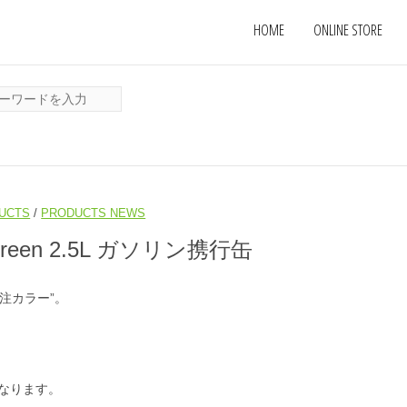
HOME
ONLINE STORE
UCTS
/
PRODUCTS NEWS
green 2.5L ガソリン携行缶
別注カラー”。
なります。