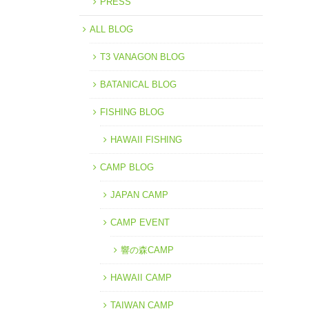
PRESS
ALL BLOG
T3 VANAGON BLOG
BATANICAL BLOG
FISHING BLOG
HAWAII FISHING
CAMP BLOG
JAPAN CAMP
CAMP EVENT
響の森CAMP
HAWAII CAMP
TAIWAN CAMP