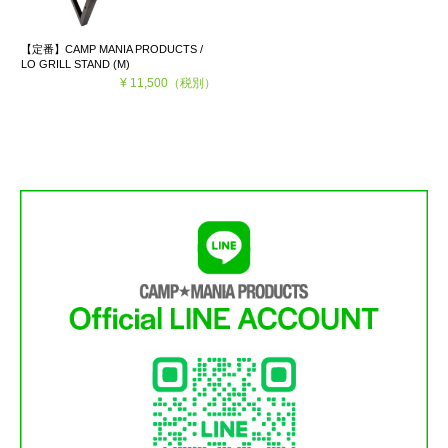
【定番】CAMP MANIA PRODUCTS /
LO GRILL STAND (M)
¥ 11,500
（税別）