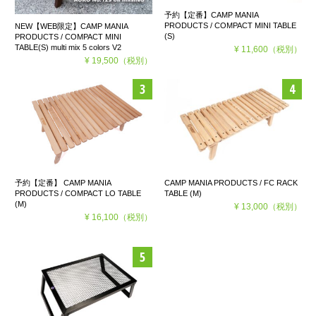
予約【定番】CAMP MANIA
PRODUCTS / COMPACT MINI TABLE
NEW【WEB限定】CAMP MANIA
(S)
PRODUCTS / COMPACT MINI
TABLE(S) multi mix 5 colors V2
¥ 11,600
（税別）
¥ 19,500
（税別）
予約【定番】 CAMP MANIA
CAMP MANIA PRODUCTS / FC RACK
PRODUCTS / COMPACT LO TABLE
TABLE (M)
(M)
¥ 13,000
（税別）
¥ 16,100
（税別）