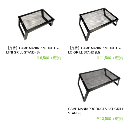
【定番】CAMP MANIA PRODUCTS /
【定番】CAMP MANIA PRODUCTS /
LO GRILL STAND (M)
MINI GRILL STAND (S)
¥ 11,500
（税別）
¥ 8,500
（税別）
CAMP MANIA PRODUCTS / ST GRILL
STAND (L)
¥ 13,500
（税別）