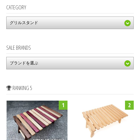
CATEGORY
SALE BRANDS
RANKING 5