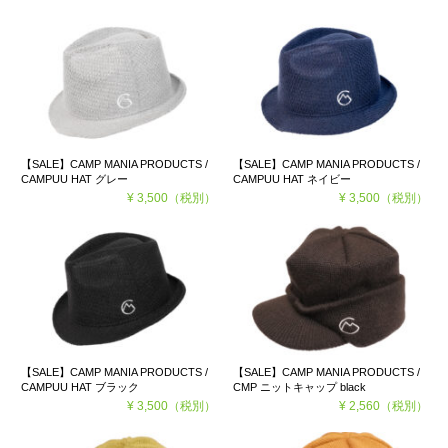
【SALE】CAMP MANIA PRODUCTS /
【SALE】CAMP MANIA PRODUCTS /
CAMPUU HAT グレー
CAMPUU HAT ネイビー
¥ 3,500
（税別）
¥ 3,500
（税別）
【SALE】CAMP MANIA PRODUCTS /
【SALE】CAMP MANIA PRODUCTS /
CAMPUU HAT ブラック
CMP ニットキャップ black
¥ 3,500
（税別）
¥ 2,560
（税別）