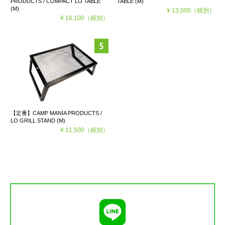
PRODUCTS / COMPACT LO TABLE
TABLE (M)
(M)
¥ 13,000
（税別）
¥ 16,100
（税別）
【定番】CAMP MANIA PRODUCTS /
LO GRILL STAND (M)
¥ 11,500
（税別）