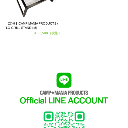
【定番】CAMP MANIA PRODUCTS /
LO GRILL STAND (M)
¥ 11,500
（税別）