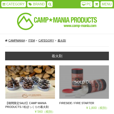
CATEGORY
BRAND
PC
MENU
CAMPMANIA
>
ITEM
>
CATEGORY
>
着火剤
着火剤
【期間限定SALE】CAMP MANIA
FIRESIDE / FIRE STARTER
PRODUCTS / 松ぼっくりの着火剤
¥ 1,800
（税別）
¥ 560
（税別）