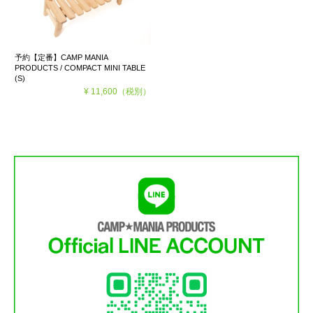
予約【定番】CAMP MANIA
PRODUCTS / COMPACT MINI TABLE
(S)
¥ 11,600
（税別）