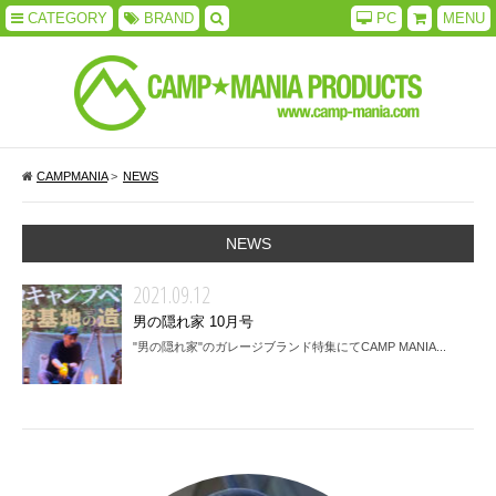
CATEGORY
BRAND
PC
MENU
CAMPMANIA
>
NEWS
NEWS
2021.09.12
男の隠れ家 10月号
"男の隠れ家"のガレージブランド特集にてCAMP MANIA...