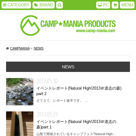
CATEGORY
BRAND
PC
MENU
CAMPMANIA
>
NEWS
NEWS
2013.05.30
イベントレポート(Natural High!2013＠道志の森)
part:2
さてさて、レポート後半です。 ...
2013.05.29
イベントレポート(Natural High!2013＠道志の
森)part:1
山梨で開催されているキャンプフェス"Natural High...