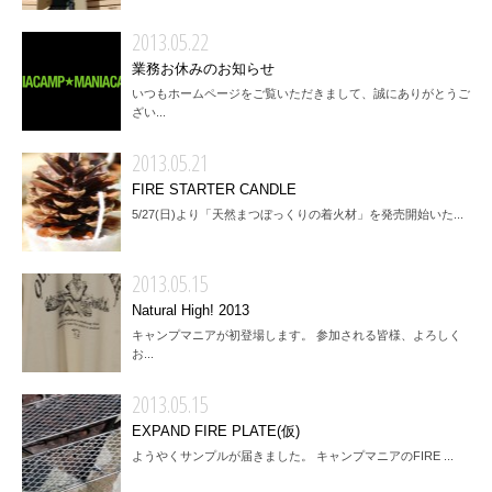
2013.05.22
業務お休みのお知らせ
いつもホームページをご覧いただきまして、誠にありがとうご
ざい...
2013.05.21
FIRE STARTER CANDLE
5/27(日)より「天然まつぼっくりの着火材」を発売開始いた...
2013.05.15
Natural High! 2013
キャンプマニアが初登場します。 参加される皆様、よろしく
お...
2013.05.15
EXPAND FIRE PLATE(仮)
ようやくサンプルが届きました。 キャンプマニアのFIRE ...