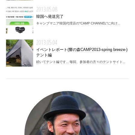
2013.05.08
韓国へ発送完了
キャンプマニア韓国代理店の"CAMP CHANNEL"に向け...
2013.05.04
イベントレポート(響の森CAMP2013-spring breeze-)
テント編
続いてテント編です... 毎回、参加者の方々のテントサイト...