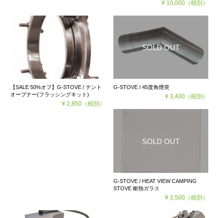
¥ 10,000
（税別）
【SALE 50%オフ】G-STOVE / テント
G-STOVE / 45度角煙突
オープナー(フラッシングキット)
¥ 3,400
（税別）
¥ 2,850
（税別）
G-STOVE / HEAT VIEW CAMPING
STOVE 耐熱ガラス
¥ 3,500
（税別）