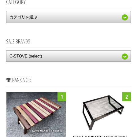
CATEGORY
SALE BRANDS
RANKING 5