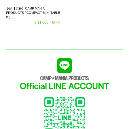
予約【定番】CAMP MANIA
PRODUCTS / COMPACT MINI TABLE
(S)
¥ 11,600
（税別）