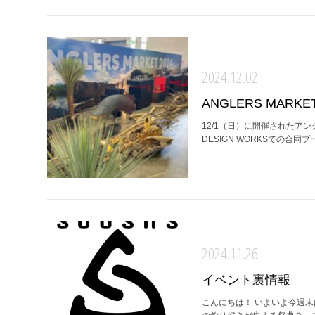
2024.12.02
ANGLERS MAR
12/1（日）に開催されたアング
DESIGN WORKSでの合同ブー
2024.11.26
イベント裏情報
こんにちは！ いよいよ今週