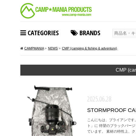
CATEGORIES
BRANDS
CAMPMANIA
>
NEWS
>
CMP (camping & fishing & adventure)
CMP (cam
2025.06.28
STORMPROOF CAME
こんにちは、ブライアンです
ト」に 待望のブラックバー
ています。 素材の特性上、ク