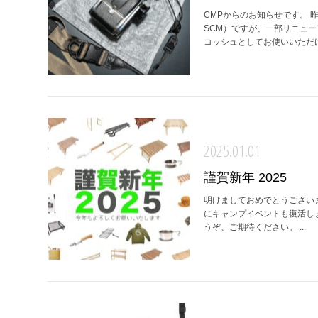
CMPからのお知らせです。 昨
SCM）ですが、一部リニュ
コッシュとしてお使いいただけるの
2025.01.01
謹賀新年 2025
明けましておめでとうございます。
にキャンプイベントも復活し
うぞ、ご期待ください。 ...