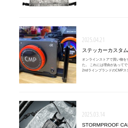
2025.04.21
ステッカーカスタ
オンラインストアで買い物を
た。 これには理由があって
2ndラインブランドのCMPステ
2025.03.14
STORMPROOF 