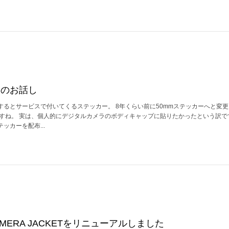
ムのお話し
するとサービスで付いてくるステッカー。 8年くらい前に50mmステッカーへと変
ですね。 実は、個人的にデジタルカメラのボディキャップに貼りたかったという訳で
ッカーを配布...
CAMERA JACKETをリニューアルしました