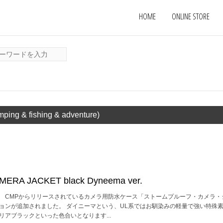
HOME
ONLINE STORE
ping & fishing & adventure)
RA JACKET black Dyneema ver.
。 CMPからリリースされているカメラ用防水ケース「ストームプルーフ・カメラ・
ジョンが追加されました。 ダイニーマという、UL系ではお馴染みの軽量で強い特殊
リアブラックといった色合いとなります...