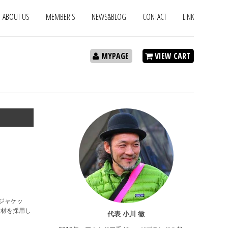
ABOUT US
MEMBER'S
NEWS&BLOG
CONTACT
LINK
MYPAGE
VIEW CART
ジャケッ
素材を採用し
代表 小川 徹