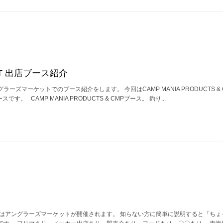
KET 出店ブース紹介
ラーズマーケットでのブース紹介をします。 今回はCAMP MANIA PRODUCTS & CM
スです。 CAMP MANIA PRODUCTS & CMPブース。 釣り...
末はアングラーズマーケットが開催されます。 知らない方に簡単に説明すると「ちょ