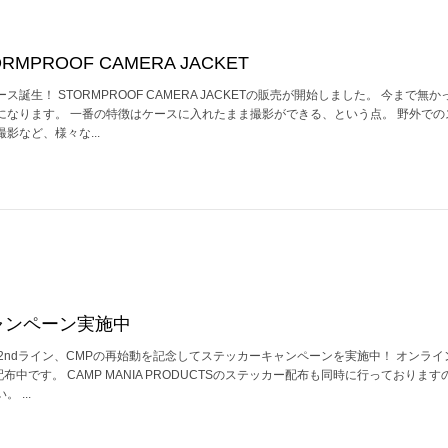
PROOF CAMERA JACKET
誕生！ STORMPROOF CAMERA JACKETの販売が開始しました。 今まで無
になります。 一番の特徴はケースに入れたまま撮影ができる、という点。 野外での
影など、様々な...
ャンペーン実施中
UCTSの2ndライン、CMPの再始動を記念してステッカーキャンペーンを実施中！ オンラ
布中です。 CAMP MANIA PRODUCTSのステッカー配布も同時に行っておりま
 ...