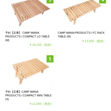
予約【定番】 CAMP MANIA
CAMP MANIA PRODUCTS / FC RACK
PRODUCTS / COMPACT LO TABLE
TABLE (M)
(M)
¥ 13,000
（税別）
¥ 16,100
（税別）
予約【定番】CAMP MANIA
PRODUCTS / COMPACT MINI TABLE
(S)
¥ 11,600
（税別）