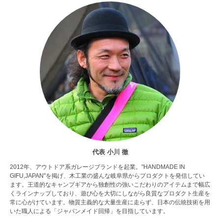
代表 小川 徹
2012年、アウトドア系ガレージブランドを起業。"HANDMADE IN
GIFU,JAPAN"を掲げ、木工業の盛んな岐阜県からプロダクトを発信してい
ます。王道的なキャンプギアから独創性の強いこだわりのアイテムまで幅広
くラインナップしており、遊び心を大切にしながら良質なプロダクト生産を
常に心がけています。物質主義的な大量生産に走らず、日本の伝統技術を用
いた職人による「ジャパンメイド回帰」を目指しています。