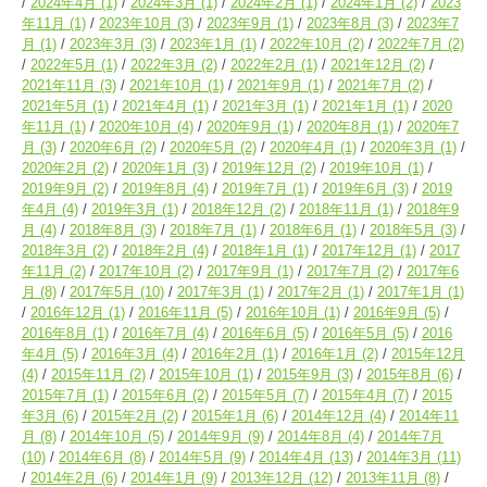
2024年4月
(1)
2024年3月
(1)
2024年2月
(1)
2024年1月
(2)
2023
年11月
(1)
2023年10月
(3)
2023年9月
(1)
2023年8月
(3)
2023年7
月
(1)
2023年3月
(3)
2023年1月
(1)
2022年10月
(2)
2022年7月
(2)
2022年5月
(1)
2022年3月
(2)
2022年2月
(1)
2021年12月
(2)
2021年11月
(3)
2021年10月
(1)
2021年9月
(1)
2021年7月
(2)
2021年5月
(1)
2021年4月
(1)
2021年3月
(1)
2021年1月
(1)
2020
年11月
(1)
2020年10月
(4)
2020年9月
(1)
2020年8月
(1)
2020年7
月
(3)
2020年6月
(2)
2020年5月
(2)
2020年4月
(1)
2020年3月
(1)
2020年2月
(2)
2020年1月
(3)
2019年12月
(2)
2019年10月
(1)
2019年9月
(2)
2019年8月
(4)
2019年7月
(1)
2019年6月
(3)
2019
年4月
(4)
2019年3月
(1)
2018年12月
(2)
2018年11月
(1)
2018年9
月
(4)
2018年8月
(3)
2018年7月
(1)
2018年6月
(1)
2018年5月
(3)
2018年3月
(2)
2018年2月
(4)
2018年1月
(1)
2017年12月
(1)
2017
年11月
(2)
2017年10月
(2)
2017年9月
(1)
2017年7月
(2)
2017年6
月
(8)
2017年5月
(10)
2017年3月
(1)
2017年2月
(1)
2017年1月
(1)
2016年12月
(1)
2016年11月
(5)
2016年10月
(1)
2016年9月
(5)
2016年8月
(1)
2016年7月
(4)
2016年6月
(5)
2016年5月
(5)
2016
年4月
(5)
2016年3月
(4)
2016年2月
(1)
2016年1月
(2)
2015年12月
(4)
2015年11月
(2)
2015年10月
(1)
2015年9月
(3)
2015年8月
(6)
2015年7月
(1)
2015年6月
(2)
2015年5月
(7)
2015年4月
(7)
2015
年3月
(6)
2015年2月
(2)
2015年1月
(6)
2014年12月
(4)
2014年11
月
(8)
2014年10月
(5)
2014年9月
(9)
2014年8月
(4)
2014年7月
(10)
2014年6月
(8)
2014年5月
(9)
2014年4月
(13)
2014年3月
(11)
2014年2月
(6)
2014年1月
(9)
2013年12月
(12)
2013年11月
(8)