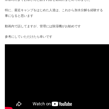
特に、最近キャンプをはじめた人達は、これから加水分解を経験する
事になると思います
動画内で話してますが、管理には除湿機がお勧めです
参考にしていただけたら幸いです