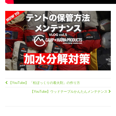
【YouTube】 「松ぼっくりの着火剤」の作り方
【YouTube】ウッドテーブルかんたんメンテナンス