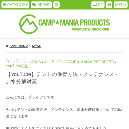
CATEGORY
BRAND
PC
MENU
CAMPMANIA
>
NEWS
2025.02.06
｜
NEWS
/
ALL BLOG
/
CAMP★MANIA PRODUCTS
/
YouTube関連
【YouTube】テントの保管方法・メンテナンス・
加水分解対策
こんにちは、ブライアンです
今回はテントの保管方法、メンテナンス、加水分解対策についての動
画になります
来客時によくお客さんと話す内容を動画にまとめてみました