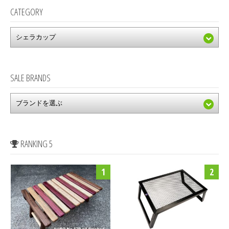
CATEGORY
SALE BRANDS
RANKING 5