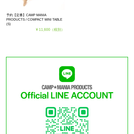
予約【定番】CAMP MANIA
PRODUCTS / COMPACT MINI TABLE
(S)
¥ 11,600
（税別）