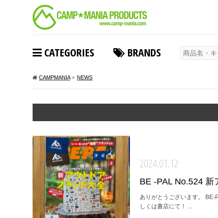
CATEGORIES
BRANDS
CAMPMANIA
>
NEWS
2024.01.12
BE -PAL No.5
ありがとうございます。 BE-
しくは書店にて！ ...