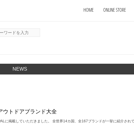
HOME
ONLINE STORE
NEWS
24 新アウトドアブランド大全
PALに掲載していただきました。 全世界14カ国、全167ブランドが一挙に紹介され