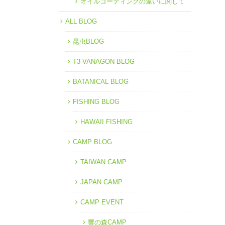
オイルコーティングの違いに関して
ALL BLOG
昆虫BLOG
T3 VANAGON BLOG
BATANICAL BLOG
FISHING BLOG
HAWAII FISHING
CAMP BLOG
TAIWAN CAMP
JAPAN CAMP
CAMP EVENT
響の森CAMP