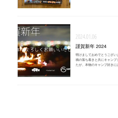
2024.01.06
謹賀新年 2024
明けましておめでとうございま
禍の落ち着きと共にキャンプ
たが、本物のキャンプ好きには