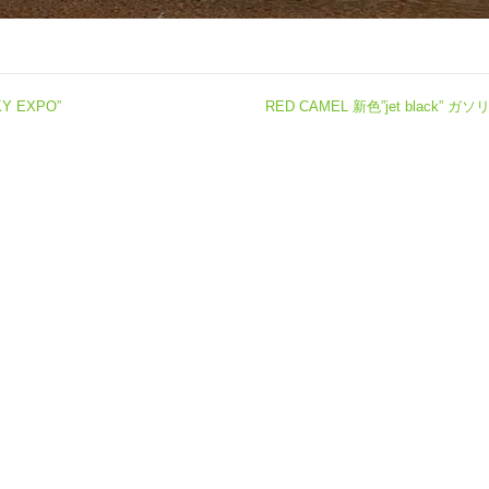
Y EXPO”
RED CAMEL 新色”jet black” 