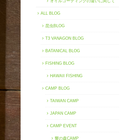
オイルコーティングの違いに関して
ALL BLOG
昆虫BLOG
T3 VANAGON BLOG
BATANICAL BLOG
FISHING BLOG
HAWAII FISHING
CAMP BLOG
TAIWAN CAMP
JAPAN CAMP
CAMP EVENT
響の森CAMP