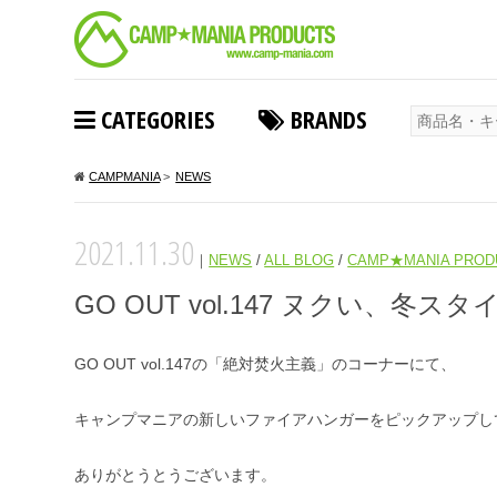
CATEGORIES
BRANDS
CAMPMANIA
>
NEWS
2021.11.30
｜
NEWS
/
ALL BLOG
/
CAMP★MANIA PROD
GO OUT vol.147 ヌクい、冬ス
GO OUT vol.147の「絶対焚火主義」のコーナーにて、
キャンプマニアの新しいファイアハンガーをピックアップし
ありがとうとうございます。