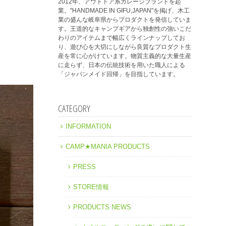
2012年、アウトドア系ガレージブランドを起
業。"HANDMADE IN GIFU,JAPAN"を掲げ、木工
業の盛んな岐阜県からプロダクトを発信していま
す。王道的なキャンプギアから独創性の強いこだ
わりのアイテムまで幅広くラインナップしてお
り、遊び心を大切にしながら良質なプロダクト生
産を常に心がけています。物質主義的な大量生産
に走らず、日本の伝統技術を用いた職人による
「ジャパンメイド回帰」を目指しています。
CATEGORY
INFORMATION
CAMP★MANIA PRODUCTS
PRESS
STORE情報
PRODUCTS NEWS