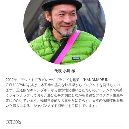
代表 小川 徹
2012年、アウトドア系ガレージブランドを起業。"HANDMADE IN
GIFU,JAPAN"を掲げ、木工業の盛んな岐阜県からプロダクトを発信してい
ます。王道的なキャンプギアから独創性の強いこだわりのアイテムまで幅広
くラインナップしており、遊び心を大切にしながら良質なプロダクト生産を
常に心がけています。物質主義的な大量生産に走らず、日本の伝統技術を用
いた職人による「ジャパンメイド回帰」を目指しています。
CATEGORY