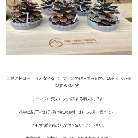
天然の松ぼっくりと安全なパラフィンで作る着火剤で、15分くらい燃
焼する優れ物。
キャンプに焚火に大活躍する着火剤です。
小学生以下のお子様は参加無料（お一人様一個まで）。
＊必ず保護者の方が付き添いして下さい。