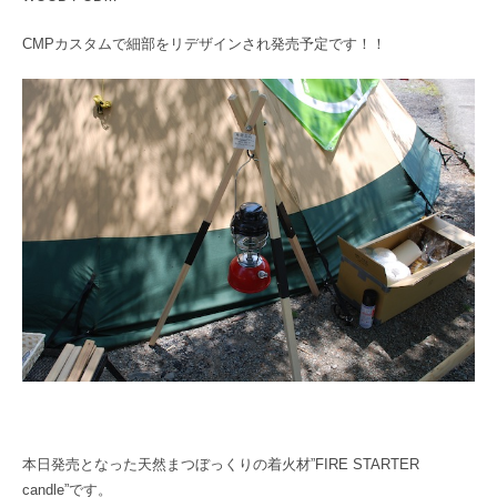
CMPカスタムで細部をリデザインされ発売予定です！！
本日発売となった天然まつぼっくりの着火材”FIRE STARTER
candle”です。