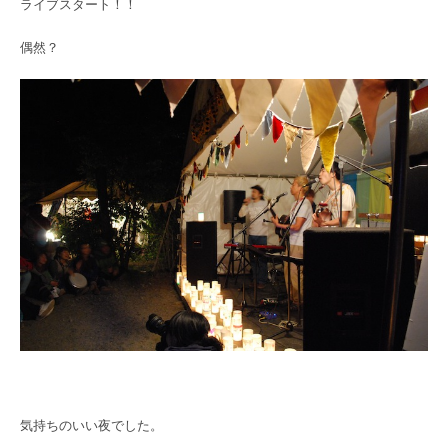
ライブスタート！！
偶然？
気持ちのいい夜でした。