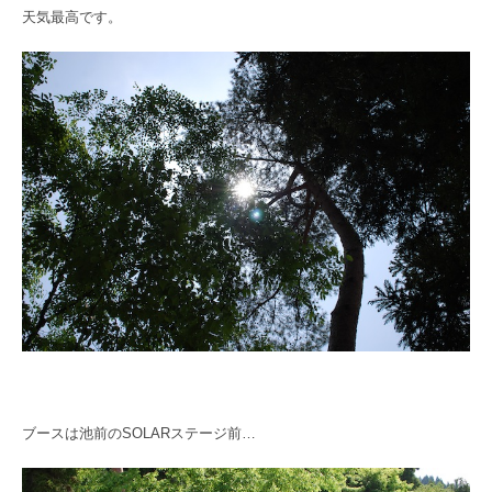
天気最高です。
ブースは池前のSOLARステージ前…