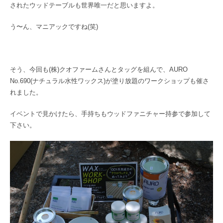
されたウッドテーブルも世界唯一だと思いますよ。
う〜ん、マニアックですね(笑)
そう、今回も(株)クオファームさんとタッグを組んで、AURO
No.690(ナチュラル水性ワックス)が塗り放題のワークショップも催さ
れました。
イベントで見かけたら、手持ちもウッドファニチャー持参で参加して
下さい。