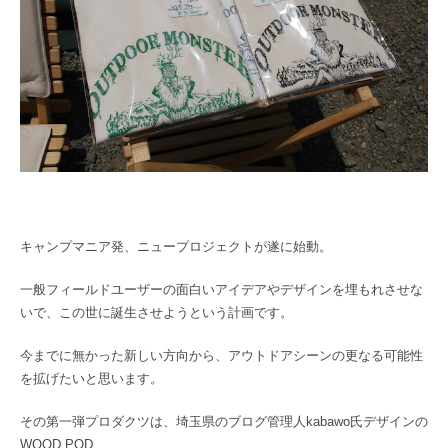
キャンプマニア発、ニュープロジェクトが遂に始動。
一般フィールドユーザーの面白いアイデアやデザインを埋もれさせな
いで、この世に誕生させようという計画です。
今までに無かった新しい方向から、アウトドアシーンの更なる可能性
を拡げたいと思います。
その第一弾プロダクツは、埼玉県のブログ管理人kabawo氏デザインの
WOOD POD…