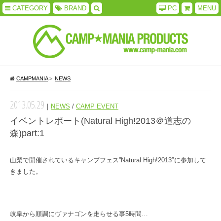
CATEGORY
BRAND
PC
MENU
CAMPMANIA
>
NEWS
2013.05.29
｜
NEWS
/
CAMP EVENT
イベントレポート(Natural High!2013＠道志の
森)part:1
山梨で開催されているキャンプフェス”Natural High!2013″に参加して
きました。
岐阜から順調にヴァナゴンを走らせる事5時間…