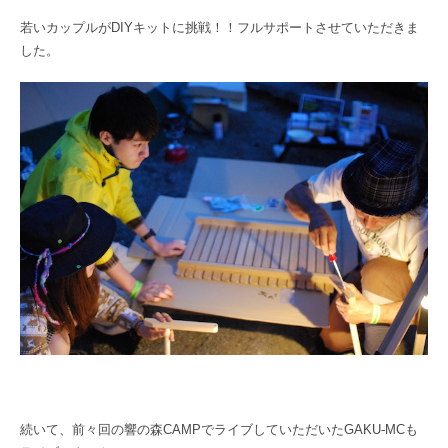
若いカップルがDIYキットに挑戦！！フルサポートさせていただきま
した。
続いて、前々回の響の森CAMPでライブしていただいたGAKU-MCも