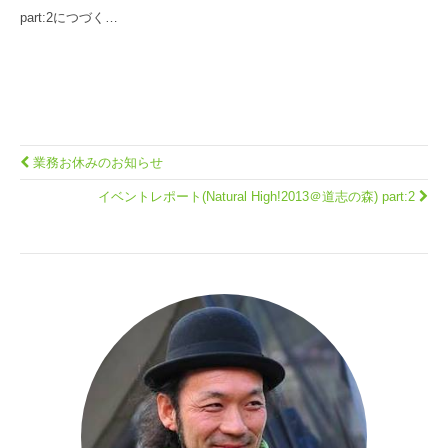
part:2につづく…
業務お休みのお知らせ
イベントレポート(Natural High!2013＠道志の森) part:2