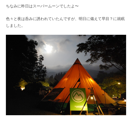
ちなみに昨日はスーパームーンでしたよ〜
色々と夜は呑みに誘われていたんですが、明日に備えて早目？に就眠
しました。