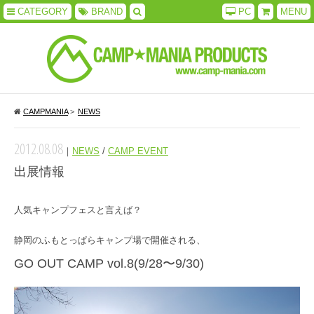
CATEGORY
BRAND
PC
MENU
CAMPMANIA
>
NEWS
2012.08.08
｜
NEWS
/
CAMP EVENT
出展情報
人気キャンプフェスと言えば？
静岡のふもとっぱらキャンプ場で開催される、
GO OUT CAMP vol.8(9/28〜9/30)