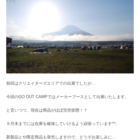
前回はクリエイターズエリアでの出展でしたが…
今回のGO OUT CAMPではメーカーブースとして出展いたします。
と言いつつ、現在は商品がほぼ完売状態！？
９月末までには在庫を確保していけるよう頑張っています^^;
新製品とや限定商品も発売しますので、どうぞお楽しみに…