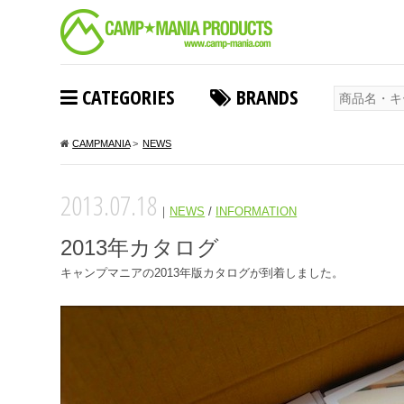
CATEGORIES
BRANDS
CAMPMANIA
>
NEWS
2013.07.18
｜
NEWS
/
INFORMATION
2013年カタログ
キャンプマニアの2013年版カタログが到着しました。