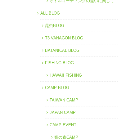
オイルコーティングの違いに関して
ALL BLOG
昆虫BLOG
T3 VANAGON BLOG
BATANICAL BLOG
FISHING BLOG
HAWAII FISHING
CAMP BLOG
TAIWAN CAMP
JAPAN CAMP
CAMP EVENT
響の森CAMP