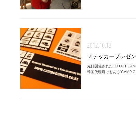
2012.10.13
ステッカープレゼ
先日開催されたGO OUT CAMP
韓国代理店でもある"CAMP CH