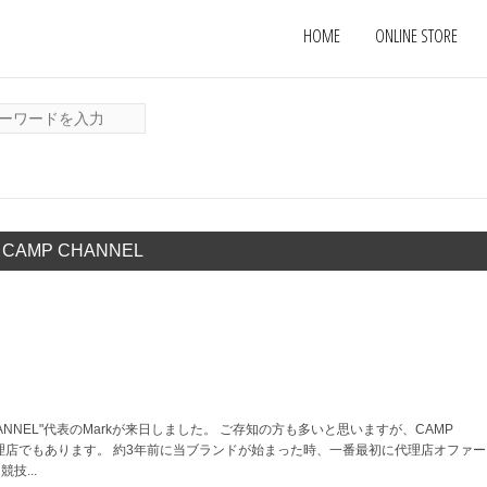
HOME
ONLINE STORE
CAMP CHANNEL
HANNEL"代表のMarkが来日しました。 ご存知の方も多いと思いますが、CAMP
韓国代理店でもあります。 約3年前に当ブランドが始まった時、一番最初に代理店オファ
技...