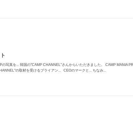
ント
の写真を... 韓国の"CAMP CHANNEL"さんからいただきました。 CAMP MANIA P
ANNEL"の取材を受けるブライアン... CEOのマークと... ちなみ...