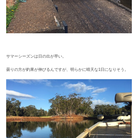
サマーシーズンは日の出が早い。
曇りの方が釣果が伸びるんですが、明らかに晴天な1日になりそう。