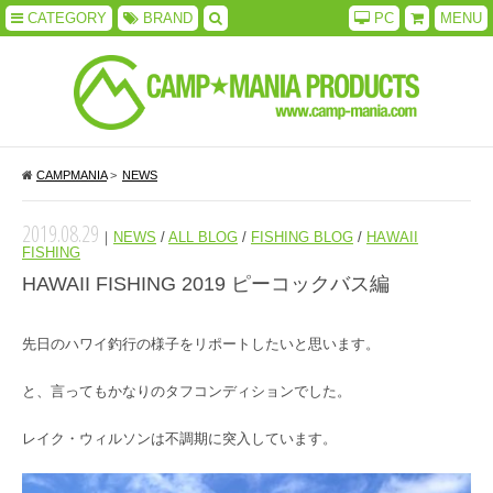
CATEGORY
BRAND
PC
MENU
CAMPMANIA
>
NEWS
2019.08.29
｜
NEWS
/
ALL BLOG
/
FISHING BLOG
/
HAWAII
FISHING
HAWAII FISHING 2019 ピーコックバス編
先日のハワイ釣行の様子をリポートしたいと思います。
と、言ってもかなりのタフコンディションでした。
レイク・ウィルソンは不調期に突入しています。