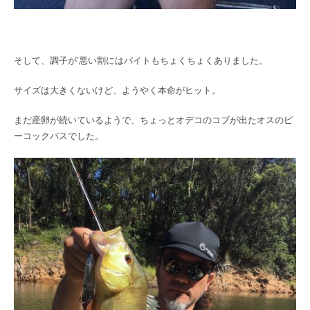
そして、調子が’悪い割にはバイトもちょくちょくありました。
サイズは大きくないけど、ようやく本命がヒット。
まだ産卵が続いているようで、ちょっとオデコのコブが出たオスのピ
ーコックバスでした。