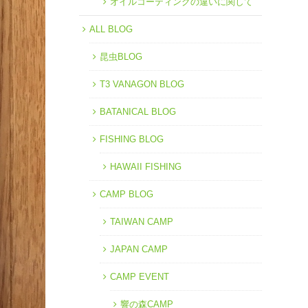
オイルコーティングの違いに関して
ALL BLOG
昆虫BLOG
T3 VANAGON BLOG
BATANICAL BLOG
FISHING BLOG
HAWAII FISHING
CAMP BLOG
TAIWAN CAMP
JAPAN CAMP
CAMP EVENT
響の森CAMP