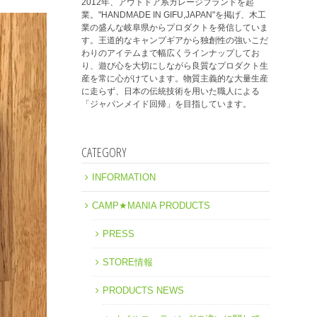
2012年、アウトドア系ガレージブランドを起
業。"HANDMADE IN GIFU,JAPAN"を掲げ、木工
業の盛んな岐阜県からプロダクトを発信していま
す。王道的なキャンプギアから独創性の強いこだ
わりのアイテムまで幅広くラインナップしてお
り、遊び心を大切にしながら良質なプロダクト生
産を常に心がけています。物質主義的な大量生産
に走らず、日本の伝統技術を用いた職人による
「ジャパンメイド回帰」を目指しています。
CATEGORY
INFORMATION
CAMP★MANIA PRODUCTS
PRESS
STORE情報
PRODUCTS NEWS