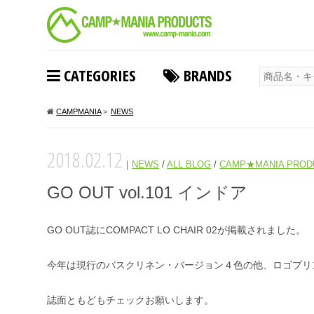
CATEGORIES
BRANDS
CAMPMANIA
>
NEWS
2018.02.12
｜
NEWS
/
ALL BLOG
/
CAMP★MANIA PROD
GO OUT vol.101 インドア
GO OUT誌にCOMPACT LO CHAIR 02が掲載されました。
今年は現行のバスクリネン・バージョン４色の他、ロゴプリントを配
誌面ともどもチェックお願いします。