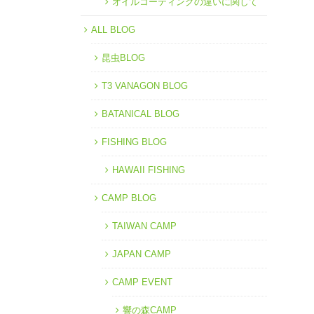
オイルコーティングの違いに関して
ALL BLOG
昆虫BLOG
T3 VANAGON BLOG
BATANICAL BLOG
FISHING BLOG
HAWAII FISHING
CAMP BLOG
TAIWAN CAMP
JAPAN CAMP
CAMP EVENT
響の森CAMP