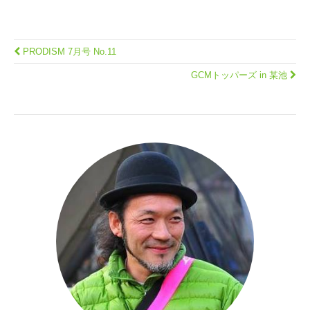
PRODISM 7月号 No.11
GCMトッパーズ in 某池