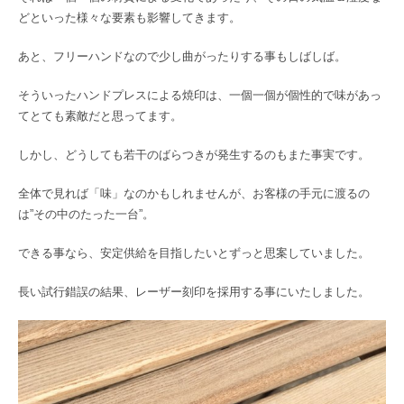
どといった様々な要素も影響してきます。
あと、フリーハンドなので少し曲がったりする事もしばしば。
そういったハンドプレスによる焼印は、一個一個が個性的で味があっ
てとても素敵だと思ってます。
しかし、どうしても若干のばらつきが発生するのもまた事実です。
全体で見れば「味」なのかもしれませんが、お客様の手元に渡るの
は”その中のたった一台”。
できる事なら、安定供給を目指したいとずっと思案していました。
長い試行錯誤の結果、レーザー刻印を採用する事にいたしました。