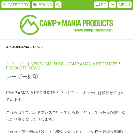
CATEGORY
BRAND
PC
MENU
CAMPMANIA
>
NEWS
2016.05.30
｜
NEWS
/
ALL BLOG
/
CAMP★MANIA PRODUCTS
/
PRODUCTS NEWS
レーザー刻印
CAMP★MANIA PRODUCTSのウッドファニチャーには焼印が押され
ています。
これらは全てハンドプレスで行っている為、どうしても色目が濃くな
ったり薄くなったりします。
それは一個一個の材質による変化であったり、その日の気温＆湿度な