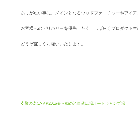
ありがたい事に、メインとなるウッドファニチャーやアイア
お客様へのデリバリーを優先したく、しばらくプロダクト生
どうぞ宜しくお願いいたします。
響の森CAMP2015＠不動の滝自然広場オートキャンプ場