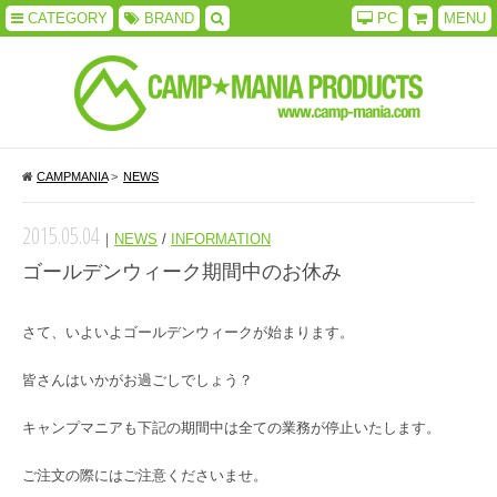
CATEGORY
BRAND
PC
MENU
CAMPMANIA
>
NEWS
2015.05.04
｜
NEWS
/
INFORMATION
ゴールデンウィーク期間中のお休み
さて、いよいよゴールデンウィークが始まります。
皆さんはいかがお過ごしでしょう？
キャンプマニアも下記の期間中は全ての業務が停止いたします。
ご注文の際にはご注意くださいませ。