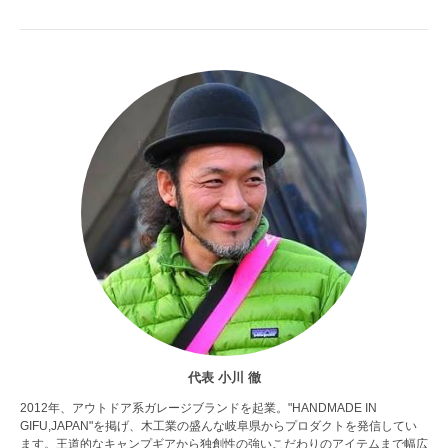
代表 小川 徹
2012年、アウトドア系ガレージブランドを起業。"HANDMADE IN
GIFU,JAPAN"を掲げ、木工業の盛んな岐阜県からプロダクトを発信してい
ます。王道的なキャンプギアから独創性の強いこだわりのアイテムまで幅広