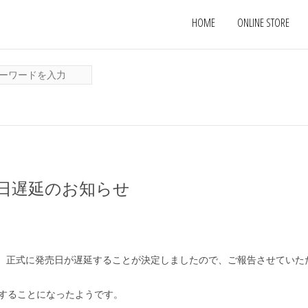
HOME
ONLINE STORE
er 発売日遅延のお知らせ
”ですが、正式に発売日が遅延することが決定しましたので、ご報告させてい
渡することになったようです。