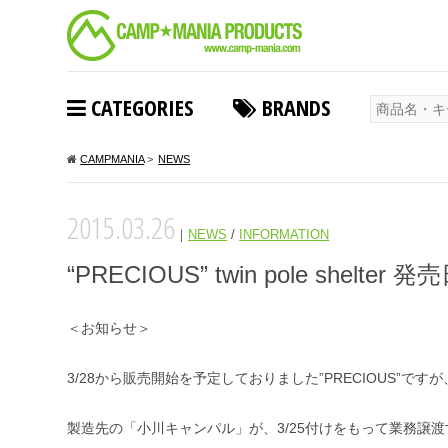
CATEGORIES
BRANDS
CAMPMANIA
>
NEWS
2015.03.26
｜
NEWS
/
INFORMATION
“PRECIOUS” twin pole shelt
＜お知らせ＞
3/28から販売開始を予定しておりました”PRECIOUS
製造先の「小川キャンパル」が、3/25付けをもって業務譲