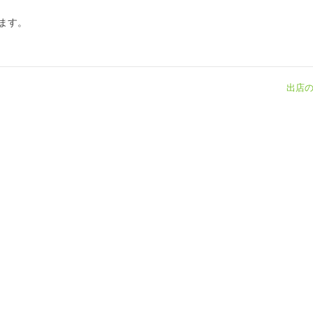
ます。
出店