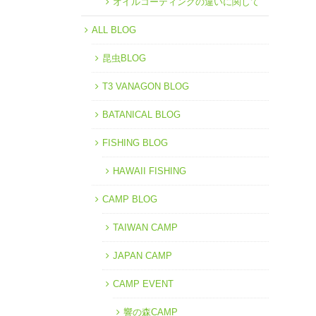
オイルコーティングの違いに関して
ALL BLOG
昆虫BLOG
T3 VANAGON BLOG
BATANICAL BLOG
FISHING BLOG
HAWAII FISHING
CAMP BLOG
TAIWAN CAMP
JAPAN CAMP
CAMP EVENT
響の森CAMP