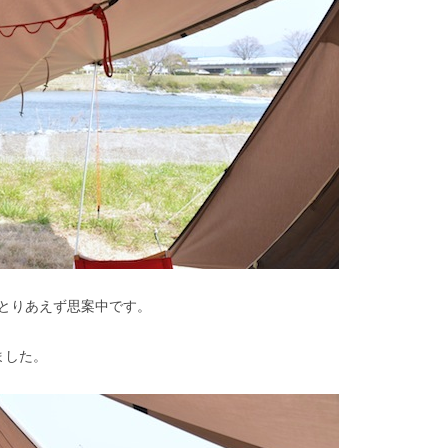
とりあえず思案中です。
ました。