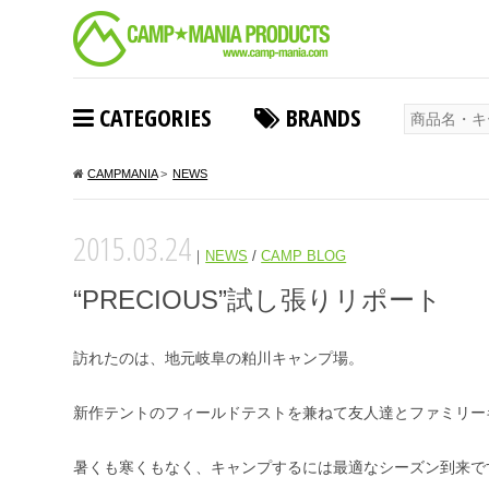
CATEGORIES
BRANDS
CAMPMANIA
>
NEWS
2015.03.24
｜
NEWS
/
CAMP BLOG
“PRECIOUS”試し張りリポート
訪れたのは、地元岐阜の粕川キャンプ場。
新作テントのフィールドテストを兼ねて友人達とファミリー
暑くも寒くもなく、キャンプするには最適なシーズン到来で