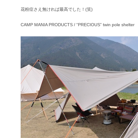
花粉症さえ無ければ最高でした！(笑)
CAMP MANIA PRODUCTS / “PRECIOUS” twin pole shelter