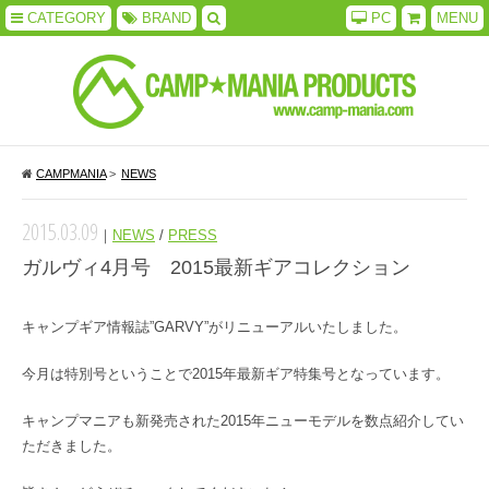
CATEGORY
BRAND
PC
MENU
CAMPMANIA
>
NEWS
2015.03.09
｜
NEWS
/
PRESS
ガルヴィ4月号 2015最新ギアコレクション
キャンプギア情報誌”GARVY”がリニューアルいたしました。
今月は特別号ということで2015年最新ギア特集号となっています。
キャンプマニアも新発売された2015年ニューモデルを数点紹介してい
ただきました。