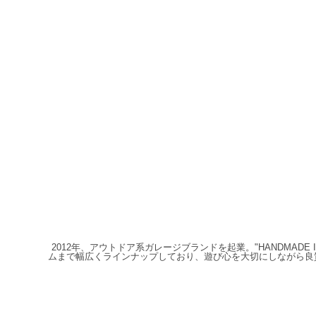
2012年、アウトドア系ガレージブランドを起業。"HANDMAD
ムまで幅広くラインナップしており、遊び心を大切にしながら良