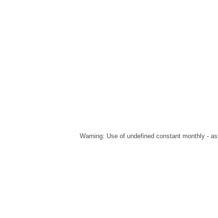
Warning
: Use of undefined constant monthly - ass