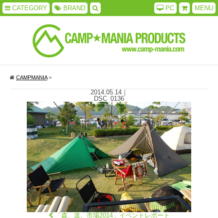
CATEGORY
BRAND
PC
MENU
CAMPMANIA
>
2014.05.14
｜
DSC_0136
「森、道、市場2014」イベントレポート