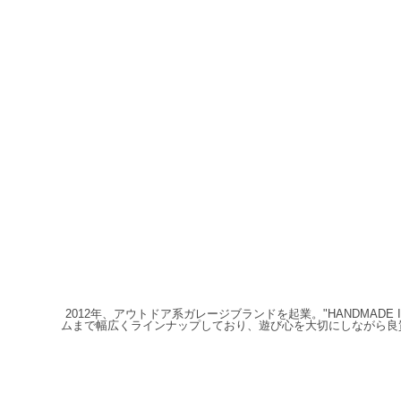
2012年、アウトドア系ガレージブランドを起業。"HANDMAD
ムまで幅広くラインナップしており、遊び心を大切にしながら良