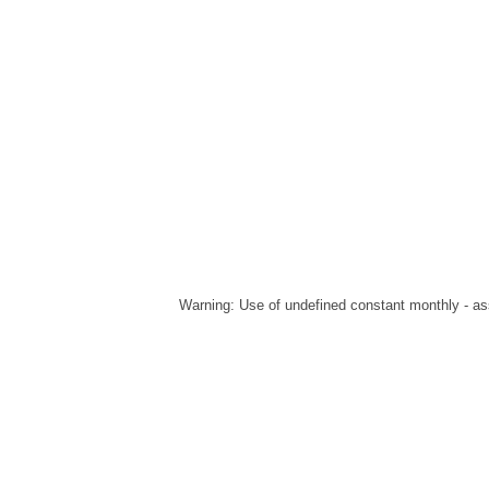
Warning
: Use of undefined constant monthly - ass