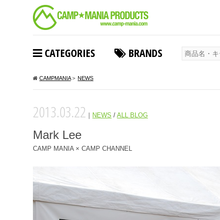
CATEGORIES
BRANDS
CAMPMANIA
>
NEWS
2013.03.22
｜
NEWS
/
ALL BLOG
Mark Lee
CAMP MANIA × CAMP CHANNEL