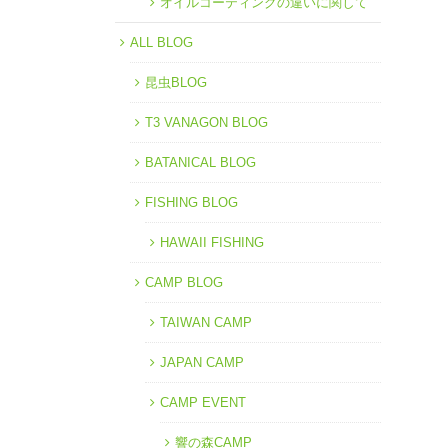
オイルコーティングの違いに関して
ALL BLOG
昆虫BLOG
T3 VANAGON BLOG
BATANICAL BLOG
FISHING BLOG
HAWAII FISHING
CAMP BLOG
TAIWAN CAMP
JAPAN CAMP
CAMP EVENT
響の森CAMP