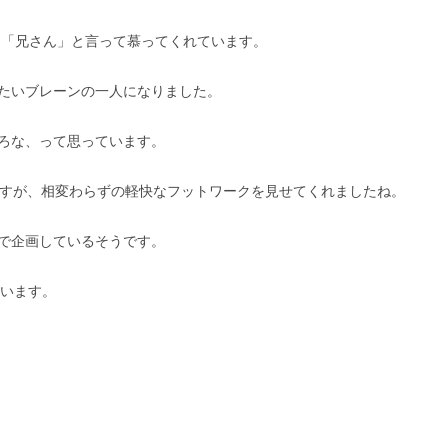
とを「兄さん」と言って慕ってくれています。
たいブレーンの一人になりました。
ろな、って思っています。
したんですが、相変わらずの軽快なフットワークを見せてくれましたね。
で企画しているそうです。
ています。