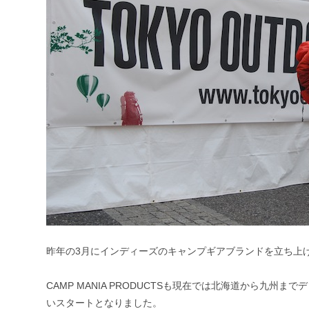
昨年の3月にインディーズのキャンプギアブランドを立ち上
CAMP MANIA PRODUCTSも現在では北海道から九
いスタートとなりました。