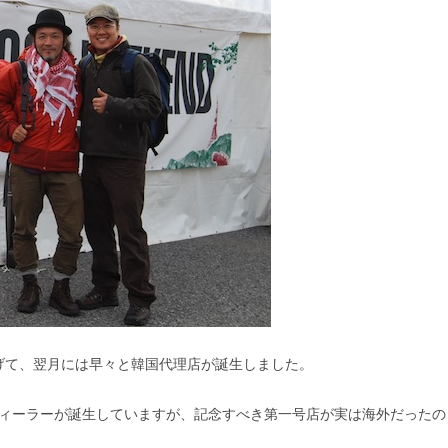
げて、翌月には早々と韓国代理店が誕生しました。
州までディーラーが誕生していますが、記念すべき第一号店が実は海外だった