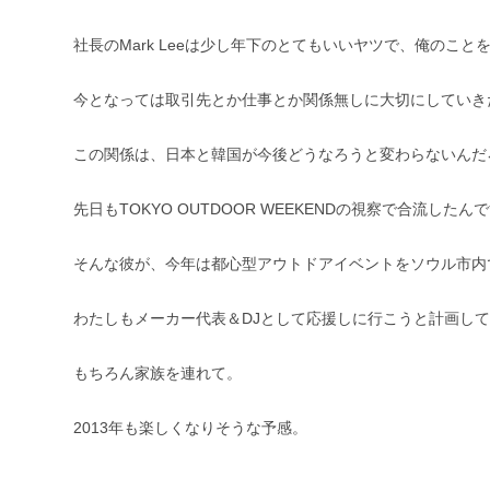
社長のMark Leeは少し年下のとてもいいヤツで、俺のこ
今となっては取引先とか仕事とか関係無しに大切にしていき
この関係は、日本と韓国が今後どうなろうと変わらないんだ
先日もTOKYO OUTDOOR WEEKENDの視察で合流
そんな彼が、今年は都心型アウトドアイベントをソウル市内
わたしもメーカー代表＆DJとして応援しに行こうと計画し
もちろん家族を連れて。
2013年も楽しくなりそうな予感。