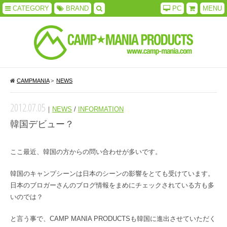
CATEGORY
BRAND
PC
MENU
CAMPMANIA
>
NEWS
2012.07.05
｜
NEWS
/
INFORMATION
韓国デビュー？
ここ最近、韓国の方からの問い合わせが多いです。
韓国のキャンプシーンは日本のシーンの影響をとても受けています。
日本のブロガーさんのブログ情報をまめにチェックされている方も多
いのでは？
と言う事で、CAMP MANIA PRODUCTSも韓国に進出させていただく