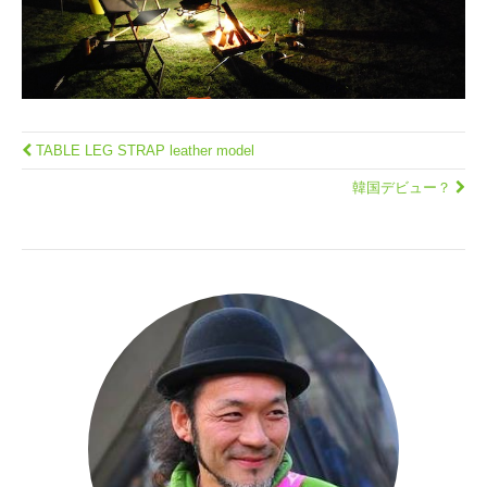
TABLE LEG STRAP leather model
韓国デビュー？