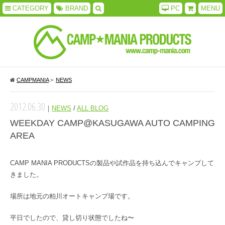
CATEGORY
BRAND
PC
MENU
CAMPMANIA
>
NEWS
2012.06.30
｜
NEWS
/
ALL BLOG
WEEKDAY CAMP@KASUGAWA AUTO CAMPING
AREA
CAMP MANIA PRODUCTSの製品や試作品を持ち込んでキャンプして
きました。
場所は地元の粕川オートキャンプ場です。
平日でしたので、貸し切り状態でしたね〜