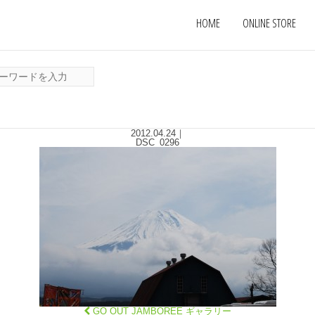
HOME
ONLINE STORE
2012.04.24
｜
DSC_0296
GO OUT JAMBOREE ギャラリー