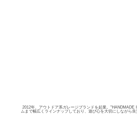
2012年、アウトドア系ガレージブランドを起業。"HANDMAD
ムまで幅広くラインナップしており、遊び心を大切にしながら良