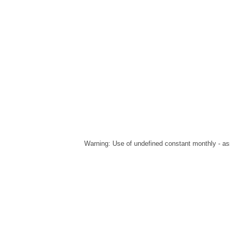
Warning
: Use of undefined constant monthly - ass