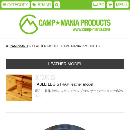
CATEGORY
BRAND
PC
MENU
CAMPMANIA
>
LEATHER MODEL | CAMP MANIA PRODUCTS
LEATHER MODEL
2012.06.25
TABLE LEG STRAP leather model
現在、製作中のレッグストラップの"レザーバージョン"の試作
モ...