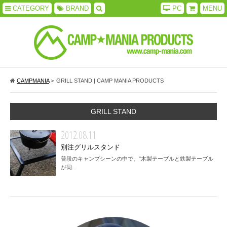
CATEGORY
BRAND
PC
MENU
CAMPMANIA
>
GRILL STAND | CAMP MANIA PRODUCTS
GRILL STAND
2012.08.11
別注グリルスタンド
普段のキャンプシーンの中で、"木製テーブルと鉄製テーブル
が同...