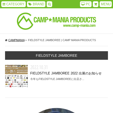
CATEGORY
BRAND
PC
MENU
CAMPMANIA
>
FIELDSTYLE JAMBOREE | CAMP MANIA PRODUCTS
FIELDSTYLE JAMBOREE
2022.10.31
FIELDSTYLE JAMBOREE 2022 出展のお知らせ
今年もFIELDSTYLE JAMBOREEに出店さ...