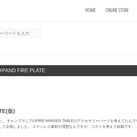
HOME
ONLINE STORE
XPAND FIRE PLATE
TE(仮)
 キャンプマニアのFIRE HANGER TABLEのアクセサリーパーツを考えてたんですが
して企画しました。 ステンレス素材が理想なんですが、コストを考えて鉄製です。 
.