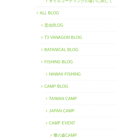
オイルコーティングの違いに関して
ALL BLOG
昆虫BLOG
T3 VANAGON BLOG
BATANICAL BLOG
FISHING BLOG
HAWAII FISHING
CAMP BLOG
TAIWAN CAMP
JAPAN CAMP
CAMP EVENT
響の森CAMP