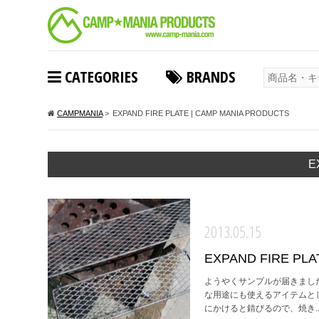
CATEGORIES
BRANDS
CAMPMANIA
>
EXPAND FIRE PLATE | CAMP MANIA PRODUCTS
E
2013.05.15
EXPAND FIRE PLA
ようやくサンプルが届きました。
な用途にも使えるアイテムと
にかけると錆びるので、焼き..