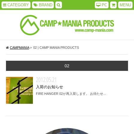
CATEGORY
BRAND
PC
MENU
CAMPMANIA
>
02 | CAMP MANIA PRODUCTS
02
2012.05.21
入荷のお知らせ
FIRE HANGER 02が再入荷します。 お待たせ...