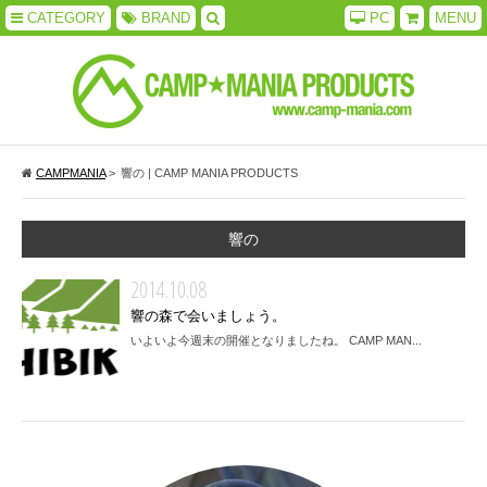
CATEGORY
BRAND
PC
MENU
CAMPMANIA
>
響の | CAMP MANIA PRODUCTS
響の
2014.10.08
響の森で会いましょう。
いよいよ今週末の開催となりましたね。 CAMP MAN...