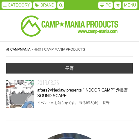
CATEGORY
BRAND
PC
MENU
CAMPMANIA
>
長野 | CAMP MANIA PRODUCTS
長野
2013.08.26
afters?×Nedlaw presents “INDOOR CAMP” @長野
SOUND SCAPE
イベントのお知らせです。 来る9/13(金)。 長野...